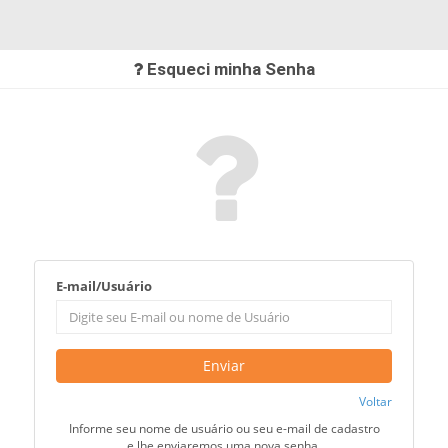
Esqueci minha Senha
E-mail/Usuário
Enviar
Voltar
Informe seu nome de usuário ou seu e-mail de cadastro
e lhe enviaremos uma nova senha.